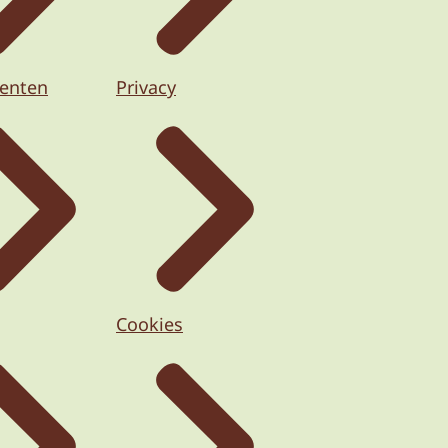
enten
Privacy
Cookies