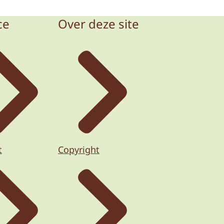
ce
Over deze site
t
Copyright