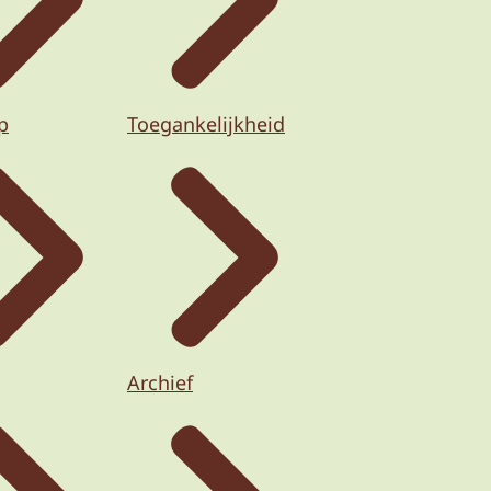
p
Toegankelijkheid
Archief