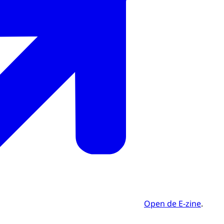
Open de E-zine
.