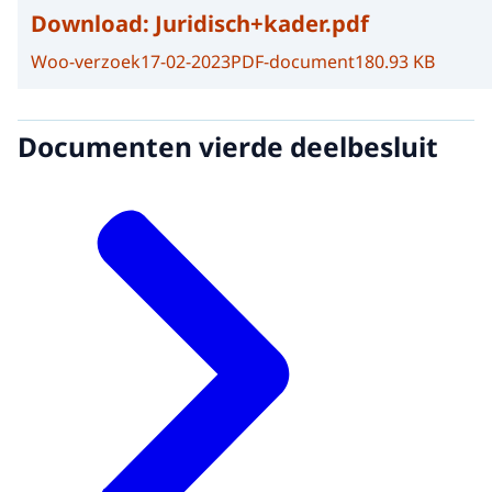
Download:
Juridisch+kader.pdf
Woo-verzoek
17-02-2023
PDF-document
180.93 KB
Documenten vierde deelbesluit