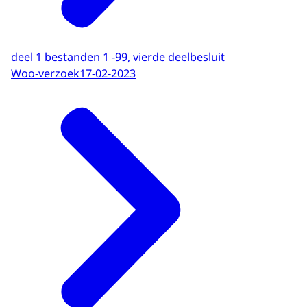
deel 1 bestanden 1 -99, vierde deelbesluit
Woo-verzoek
17-02-2023