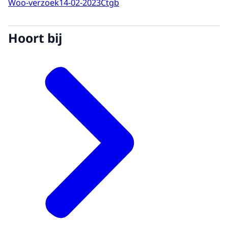
Woo-verzoek
14-02-2023
Ctgb
Hoort bij