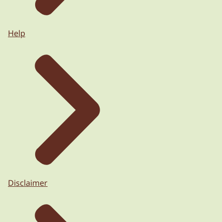
Help
Disclaimer