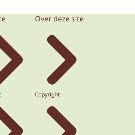
ce
Over deze site
t
Copyright