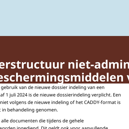
ing van gewasbeschermingsmiddelen en biociden
erstructuur niet-admin
schermingsmiddelen v
 gebruik van de nieuwe dossier indeling van een
f 1 juli 2024 is de nieuwe dossierindeling verplicht. Een
niet volgens de nieuwe indeling of het CADDY-format is
et in behandeling genomen.
 alle documenten die tijdens de gehele
orden ingediend. Dit geldt ook voor aanvullende