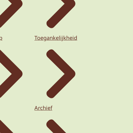
p
Toegankelijkheid
Archief