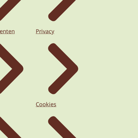
enten
Privacy
Cookies