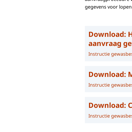
gegevens voor lopen
Download:
H
aanvraag g
Instructie gewasb
Download:
M
Instructie gewasb
Download:
C
Instructie gewasb