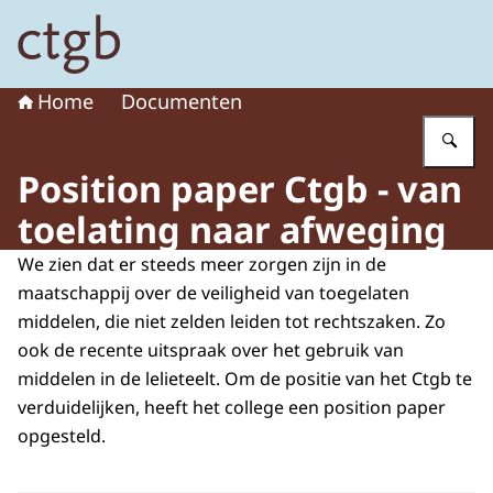
Naar de homepage van College voor de toelating van g
Home
Documenten
Vu
Position paper Ctgb - van
toelating naar afweging
We zien dat er steeds meer zorgen zijn in de
maatschappij over de veiligheid van toegelaten
middelen, die niet zelden leiden tot rechtszaken. Zo
ook de recente uitspraak over het gebruik van
middelen in de lelieteelt. Om de positie van het Ctgb te
verduidelijken, heeft het college een position paper
opgesteld.