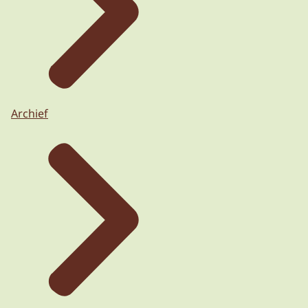
Archief