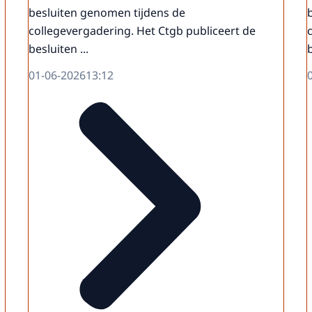
besluiten genomen tijdens de
collegevergadering. Het Ctgb publiceert de
besluiten ...
b
01-06-2026
13:12