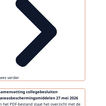
Lees verder
Samenvatting collegebesluiten
gewasbeschermingsmiddelen 27 mei 2026
In het PDF-bestand staat het overzicht met de