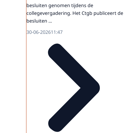
besluiten genomen tijdens de
collegevergadering. Het Ctgb publiceert de
besluiten ...
30-06-2026
11:47