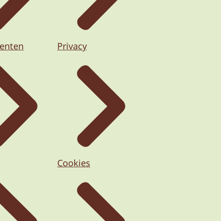
enten
Privacy
Cookies