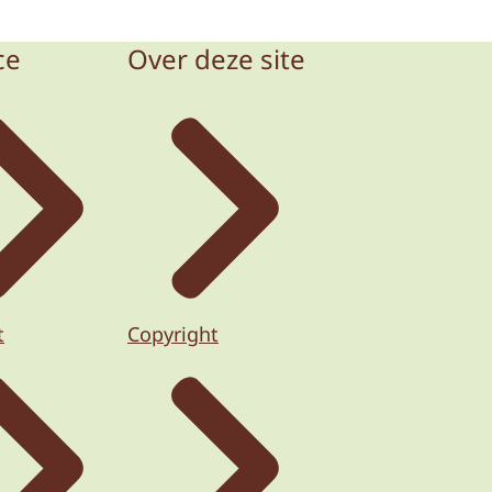
ce
Over deze site
t
Copyright