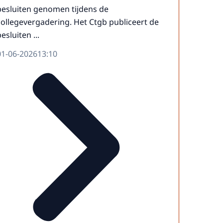
besluiten genomen tijdens de
collegevergadering. Het Ctgb publiceert de
esluiten ...
01-06-2026
13:10