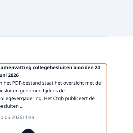
Samenvatting collegebesluiten biociden 24
juni 2026
In het PDF-bestand staat het overzicht met de
besluiten genomen tijdens de
collegevergadering. Het Ctgb publiceert de
esluiten ...
30-06-2026
11:49