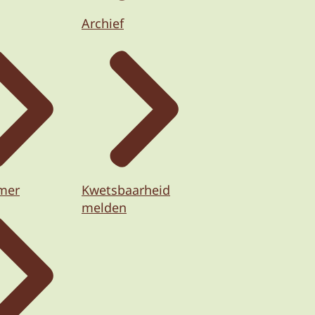
Archief
imer
Kwetsbaarheid
melden