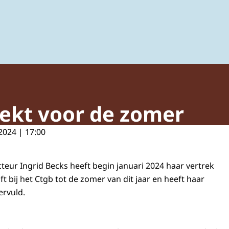
ing van gewasbeschermingsmiddelen en biociden
rekt voor de zomer
2024 | 17:00
teur Ingrid Becks heeft begin januari 2024 haar vertrek
ft bij het Ctgb tot de zomer van dit jaar en heeft haar
vervuld.