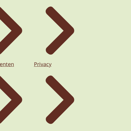
enten
Privacy