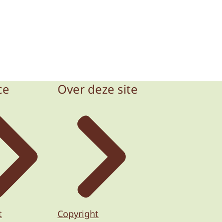
ce
Over deze site
t
Copyright