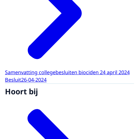
Samenvatting collegebesluiten biociden 24 april 2024
Besluit
26-04-2024
Hoort bij