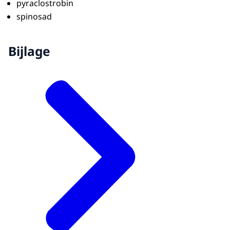
pyraclostrobin
spinosad
Bijlage