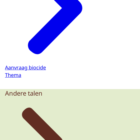
Aanvraag biocide
Thema
Andere talen