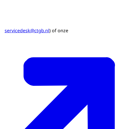
servicedesk@ctgb.nl
) of onze