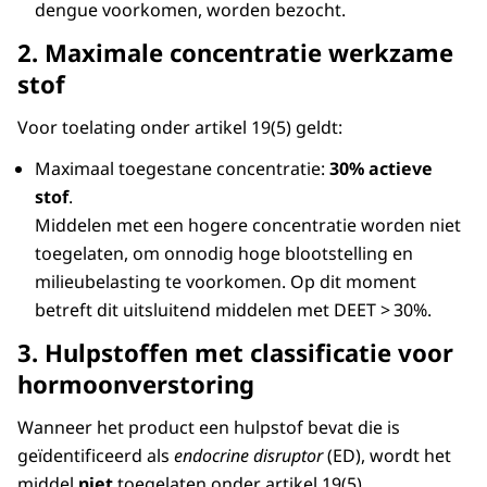
dengue voorkomen, worden bezocht.
2. Maximale concentratie werkzame
stof
Voor toelating onder artikel 19(5) geldt:
Maximaal toegestane concentratie:
30% actieve
stof
.
Middelen met een hogere concentratie worden niet
toegelaten, om onnodig hoge blootstelling en
milieubelasting te voorkomen. Op dit moment
betreft dit uitsluitend middelen met DEET > 30%.
3. Hulpstoffen met classificatie voor
hormoonverstoring
Wanneer het product een hulpstof bevat die is
geïdentificeerd als
endocrine disruptor
(ED), wordt het
middel
niet
toegelaten onder artikel 19(5).