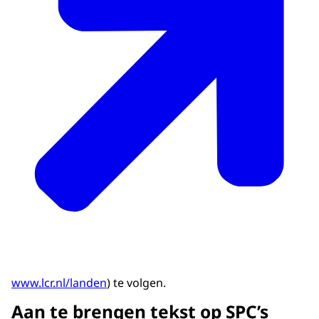
www.lcr.nl/landen
) te volgen.
Aan te brengen tekst op SPC’s