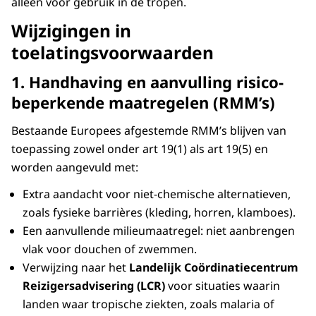
alleen voor gebruik in de tropen.
Wijzigingen in
toelatingsvoorwaarden
1. Handhaving en aanvulling risico­
beperkende maatregelen (RMM’s)
Bestaande Europees afgestemde RMM’s blijven van
toepassing zowel onder art 19(1) als art 19(5) en
worden aangevuld met:
Extra aandacht voor niet-chemische alternatieven,
zoals fysieke barrières (kleding, horren, klamboes).
Een aanvullende milieumaatregel: niet aanbrengen
vlak voor douchen of zwemmen.
Verwijzing naar het
Landelijk Coördinatiecentrum
Reizigersadvisering (LCR)
voor situaties waarin
landen waar tropische ziekten, zoals malaria of