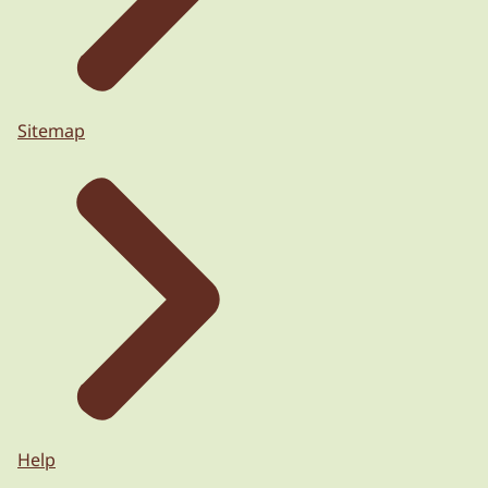
Sitemap
Help