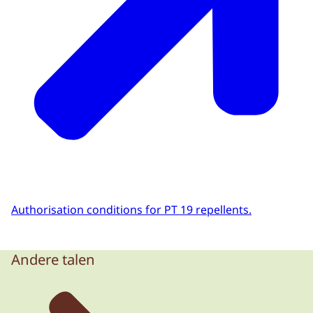
Authorisation conditions for PT 19 repellents.
Andere talen