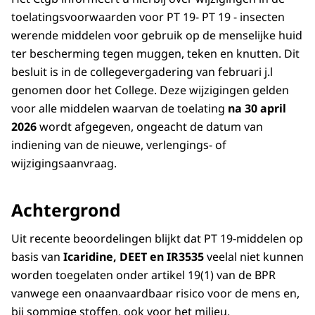
toelatingsvoorwaarden voor PT 19- PT 19 - insecten
werende middelen voor gebruik op de menselijke huid
ter bescherming tegen muggen, teken en knutten. Dit
besluit is in de collegevergadering van februari j.l
genomen door het College. Deze wijzigingen gelden
voor alle middelen waarvan de toelating
na 30 april
2026
wordt afgegeven, ongeacht de datum van
indiening van de nieuwe, verlengings- of
wijzigingsaanvraag.
Achtergrond
Uit recente beoordelingen blijkt dat PT 19-middelen op
basis van
Icaridine, DEET en IR3535
veelal niet kunnen
worden toegelaten onder artikel 19(1) van de BPR
vanwege een onaanvaardbaar risico voor de mens en,
bij sommige stoffen, ook voor het milieu.