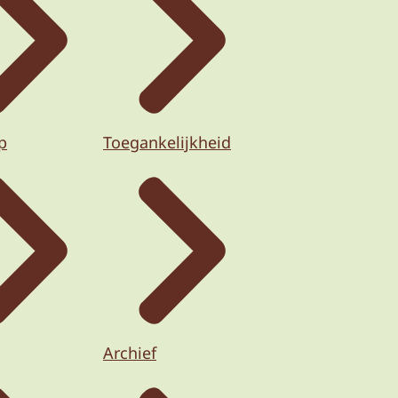
p
Toegankelijkheid
Archief