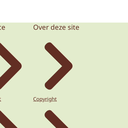
ce
Over deze site
t
Copyright