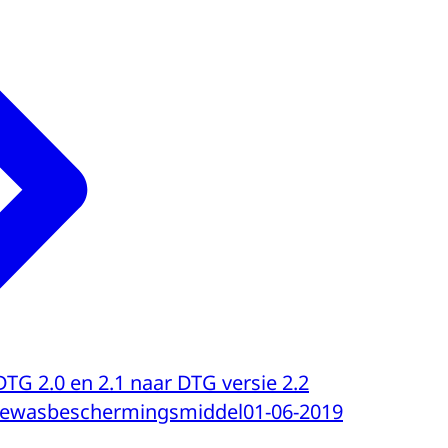
 DTG 2.0 en 2.1 naar DTG versie 2.2
gewasbeschermingsmiddel
01-06-2019