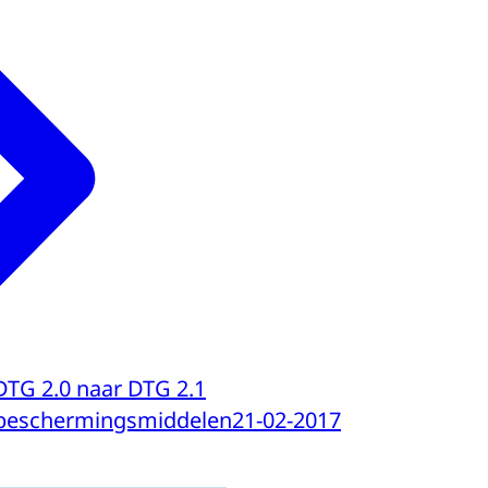
 DTG 2.0 naar DTG 2.1
sbeschermingsmiddelen
21-02-2017