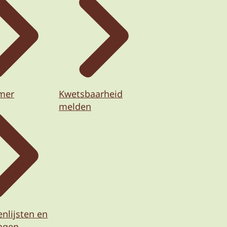
imer
Kwetsbaarheid
melden
nlijsten en
ingen