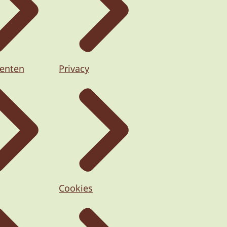
enten
Privacy
Cookies