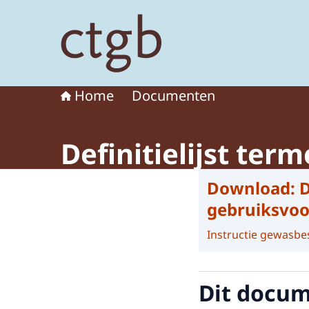
Naar de homepage van College voor de toelat
Home
Documenten
Definitielijst ter
Download:
D
gebruiksvoor
Instructie gewasb
Dit docume