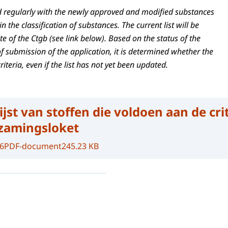
ted regularly with the newly approved and modified substances
 the classification of substances. The current list will be
e of the Ctgb (see link below). Based on the status of the
f submission of the application, it is determined whether the
iteria, even if the list has not yet been updated.
ijst van stoffen die voldoen aan de cri
zamingsloket
6
PDF-document
245.23 KB