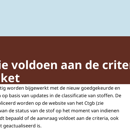
ing van gewasbeschermingsmiddelen en biociden
die voldoen aan de crite
oket
matig worden bijgewerkt met de nieuw goedgekeurde en
 op basis van updates in de classificatie van stoffen. De
ubliceerd worden op de website van het Ctgb (zie
 van de status van de stof op het moment van indienen
t bepaald of de aanvraag voldoet aan de criteria, ook
et geactualiseerd is.