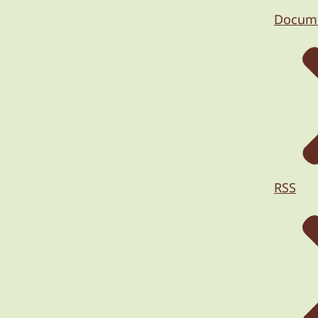
Docum
RSS