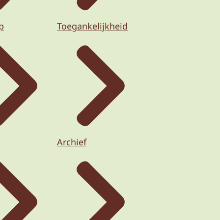
p
Toegankelijkheid
Archief