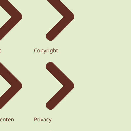
t
Copyright
enten
Privacy