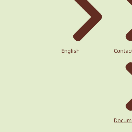
English
Contac
Docum