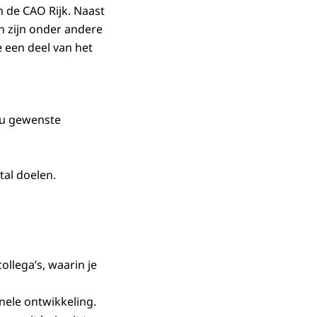
m de CAO Rijk. Naast
in zijn onder andere
 een deel van het
ou gewenste
tal doelen.
llega’s, waarin je
nele ontwikkeling.