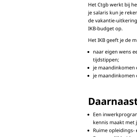
Het Ctgb werkt bij h
je salaris kun je rek
de vakantie-uitkerin
IKB-budget op.
Het IKB geeft je de 
naar eigen wens ee
tijdstippen;
je maandinkomen d
je maandinkomen op
Daarnaast
Een inwerkprogramm
kennis maakt met j
Ruime opleidings- 