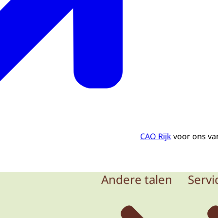
CAO Rijk
voor ons va
Andere talen
Servi