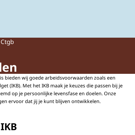
ing van gewasbeschermingsmiddelen en biociden
 Ctgb
den
is bieden wij goede arbeidsvoorwaarden zoals een
et (IKB). Met het IKB maak je keuzes die passen bij je
emd op je persoonlijke levensfase en doelen. Onze
gen ervoor dat jij je kunt blijven ontwikkelen.
 IKB