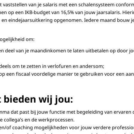
et vaststellen van je salaris met een schalensysteem confor
enen op een IKB-budget van 16,5% van jouw jaarsalaris. Hier
g en eindejaarsuitkering opgenomen. Iedere maand bouw je
mogelijkheid om:
n deel van je maandinkomen te laten uitbetalen op door j
eels om te zetten in verlofuren en andersom;
 een fiscaal voordelige manier te gebruiken voor een aan
 bieden wij jou:
a dat past bij jouw functie met begeleiding van ervaren co
e collega’s en de werkprocessen.
en/of coaching mogelijkheden voor jouw verdere professio