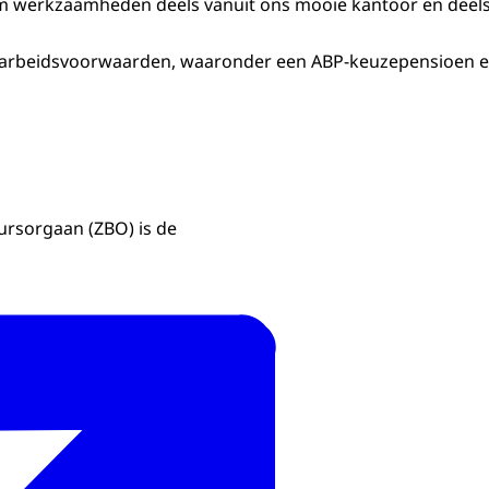
 werkzaamheden deels vanuit ons mooie kantoor en deels v
arbeidsvoorwaarden, waaronder een ABP-keuzepensioen e
uursorgaan (ZBO) is de