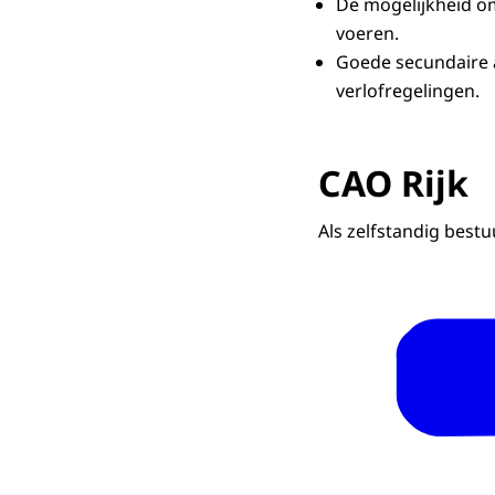
De mogelijkheid om
voeren.
Goede secundaire 
verlofregelingen.
CAO Rijk
Als zelfstandig best