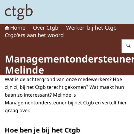
Naar de homepage van College voor de toelating van g
Home
Over Ctgb
Werken bij het Ctgb
Ctgb'ers aan het woord
Managementondersteune
Melinde
Wat is de achtergrond van onze medewerkers? Hoe
zijn zij bij het Ctgb terecht gekomen? Wat maakt hun
baan zo interessant? Melinde is
Managementondersteuner bij het Ctgb en vertelt hier
graag over.
Hoe ben je bij het Ctgb