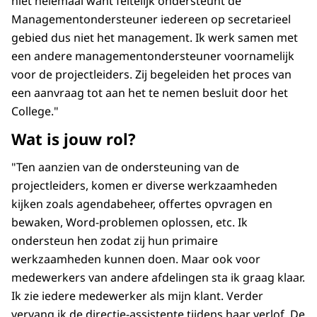
niet helemaal want feitelijk ondersteunt de
Managementondersteuner iedereen op secretarieel
gebied dus niet het management. Ik werk samen met
een andere managementondersteuner voornamelijk
voor de projectleiders. Zij begeleiden het proces van
een aanvraag tot aan het te nemen besluit door het
College."
Wat is jouw rol?
"Ten aanzien van de ondersteuning van de
projectleiders, komen er diverse werkzaamheden
kijken zoals agendabeheer, offertes opvragen en
bewaken, Word-problemen oplossen, etc. Ik
ondersteun hen zodat zij hun primaire
werkzaamheden kunnen doen. Maar ook voor
medewerkers van andere afdelingen sta ik graag klaar.
Ik zie iedere medewerker als mijn klant. Verder
vervang ik de directie-assistente tijdens haar verlof. De