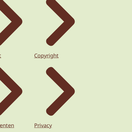
t
Copyright
enten
Privacy