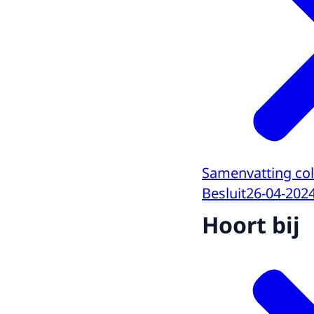
Samenvatting col
Besluit
26-04-202
Hoort bij