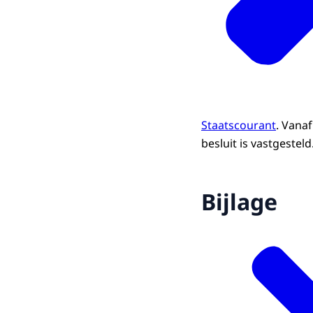
Staatscourant
. Vana
besluit is vastgesteld
Bijlage