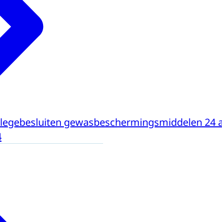
legebesluiten gewasbeschermingsmiddelen 24 a
4