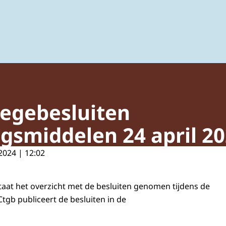
ing van gewasbeschermingsmiddelen en biociden
legebesluiten
smiddelen 24 april 2
2024 | 12:02
taat het overzicht met de besluiten genomen tijdens de
Ctgb publiceert de besluiten in de