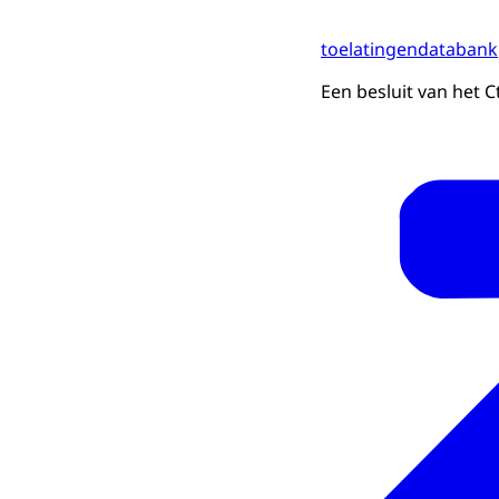
toelatingendatabank
Een besluit van het C