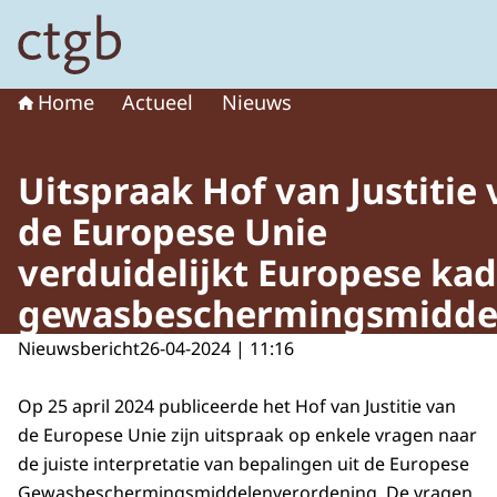
Naar de homepage van College voor de toelating van g
Home
Actueel
Nieuws
Uitspraak Hof van Justitie
de Europese Unie
verduidelijkt Europese ka
gewasbeschermingsmidde
Nieuwsbericht
26-04-2024 | 11:16
Op 25 april 2024 publiceerde het Hof van Justitie van
de Europese Unie zijn uitspraak op enkele vragen naar
de juiste interpretatie van bepalingen uit de Europese
Gewasbeschermingsmiddelenverordening. De vragen