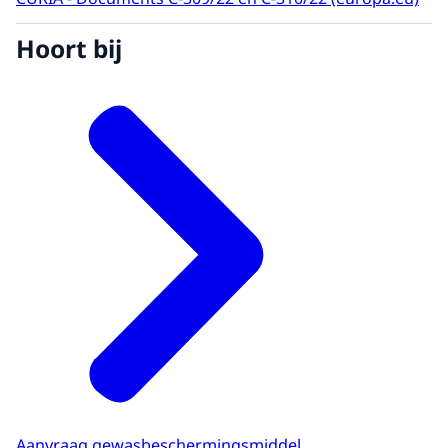
Hoort bij
Aanvraag gewasbeschermingsmiddel