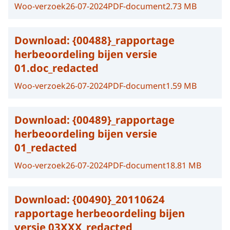
Woo-verzoek
26-07-2024
PDF-document
2.73 MB
Download:
{00488}_rapportage
herbeoordeling bijen versie
01.doc_redacted
Woo-verzoek
26-07-2024
PDF-document
1.59 MB
Download:
{00489}_rapportage
herbeoordeling bijen versie
01_redacted
Woo-verzoek
26-07-2024
PDF-document
18.81 MB
Download:
{00490}_20110624
rapportage herbeoordeling bijen
versie 03XXX_redacted