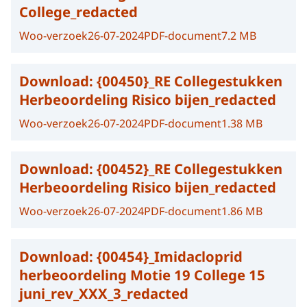
College_redacted
Woo-verzoek
26-07-2024
PDF-document
7.2 MB
Download:
{00450}_RE Collegestukken
Herbeoordeling Risico bijen_redacted
Woo-verzoek
26-07-2024
PDF-document
1.38 MB
Download:
{00452}_RE Collegestukken
Herbeoordeling Risico bijen_redacted
Woo-verzoek
26-07-2024
PDF-document
1.86 MB
Download:
{00454}_Imidacloprid
herbeoordeling Motie 19 College 15
juni_rev_XXX_3_redacted