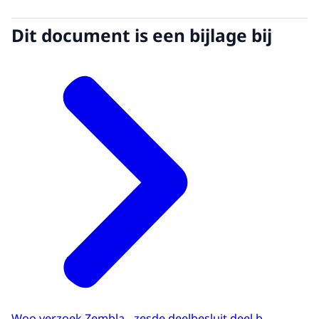
Dit document is een bijlage bij
Woo verzoek Zembla - zesde deelbesluit deel b