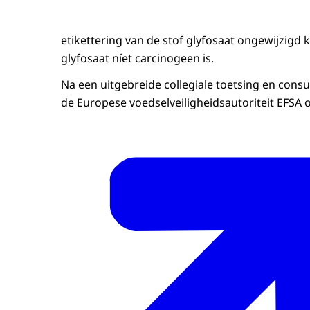
etikettering van de stof glyfosaat ongewijzigd k
glyfosaat níet carcinogeen is.
Na een uitgebreide collegiale toetsing en consu
de Europese voedselveiligheidsautoriteit EFSA o