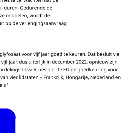
s het te verwachten dat de
al duren. Gedurende de
ze middelen, wordt de
uit op de verlengingsaanvraag
yfosaat voor vijf jaar goed te keuren. Dat besluit viel
jf jaar, dus uiterlijk in december 2022, opnieuw zijn
ordelingsdossier besloot de EU de goedkeuring voor
van vier lidstaten – Frankrijk, Hongarije, Nederland en
ls ‘