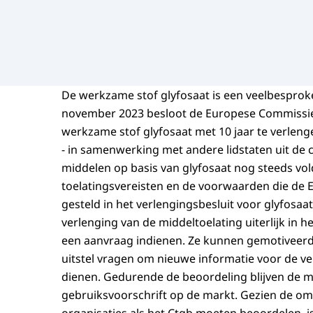
De werkzame stof glyfosaat is een veelbesproke
november 2023 besloot de Europese Commissie
werkzame stof glyfosaat met 10 jaar te verleng
- in samenwerking met andere lidstaten uit de 
middelen op basis van glyfosaat nog steeds vo
toelatingsvereisten en de voorwaarden die de
gesteld in het verlengingsbesluit voor glyfosa
verlenging van de middeltoelating uiterlijk in h
een aanvraag indienen. Ze kunnen gemotiveerd
uitstel vragen om nieuwe informatie voor de ve
dienen. Gedurende de beoordeling blijven de 
gebruiksvoorschrift op de markt. Gezien de o