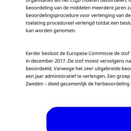
organisaties als het Ctgb moeten beoordelen, i
beoordeling van de middelen meerdere jaren z
beoordelingsprocedure voor verlenging van de
toelating procedureel verlengd totdat een besl
kan worden genomen.
Eerder besloot de Europese Commissie de stof gl
in december 2017. De stof moest vervolgens na vi
beoordeeld. Vanwege het zeer uitgebreide beo
een jaar administratief te verlengen. Een groep 
Zweden – deed gezamenlijk de herbeoordeling a