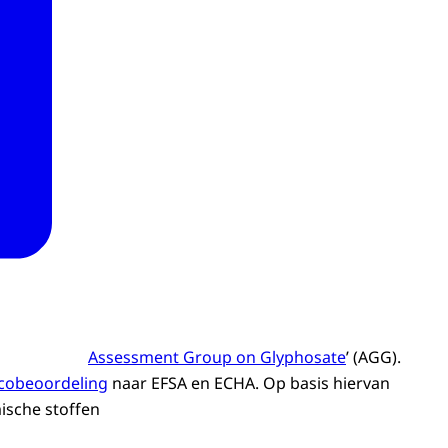
Assessment Group on Glyphosate
’ (AGG).
icobeoordeling
naar EFSA en ECHA. Op basis hiervan
ische stoffen