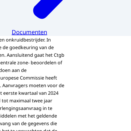
Documenten
n onkruidbestrijder. In
 de goedkeuring van de
en. Aansluitend gaat het Ctgb
centrale zone- beoordelen of
ldoen aan de
 Europese Commissie heeft
at. Aanvragers moeten voor de
et eerste kwartaal van 2024
 tot maximaal twee jaar
rlengingsaanvraag in te
middelen met het geldende
mvang van de gegevens die