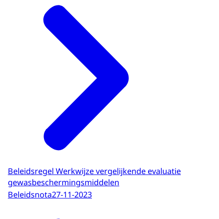
Beleidsregel Werkwijze vergelijkende evaluatie
gewasbeschermingsmiddelen
Beleidsnota
27-11-2023