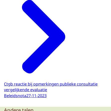
Ctgb reactie bij opmerkingen publieke consultatie
vergelijkende evaluatie
Beleidsnota
27-11-2023
Andere talen