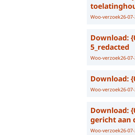
toelatingho
Woo-verzoek
26-07
Download:
{
5_redacted
Woo-verzoek
26-07
Download:
{
Woo-verzoek
26-07
Download:
{
gericht aan 
Woo-verzoek
26-07