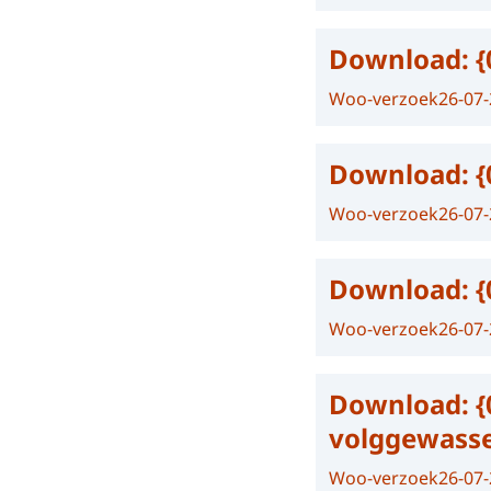
Download:
{
Woo-verzoek
26-07
Download:
{
Woo-verzoek
26-07
Download:
{
Woo-verzoek
26-07
Download:
{
volggewasse
Woo-verzoek
26-07