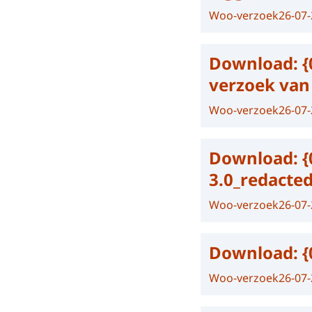
Woo-verzoek
26-07
Download:
{
verzoek van
Woo-verzoek
26-07
Download:
{
3.0_redacte
Woo-verzoek
26-07
Download:
{
Woo-verzoek
26-07