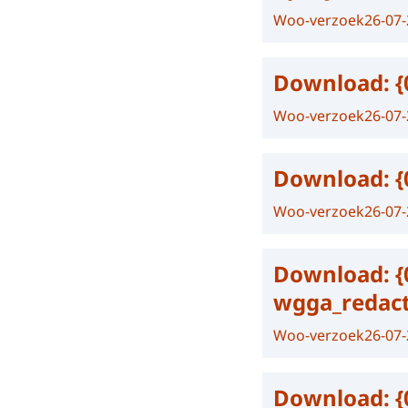
Woo-verzoek
26-07
Download:
{
Woo-verzoek
26-07
Download:
{
Woo-verzoek
26-07
Download:
{
wgga_redac
Woo-verzoek
26-07
Download:
{