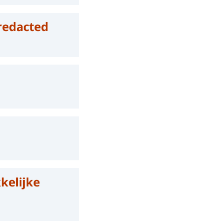
redacted
kelijke