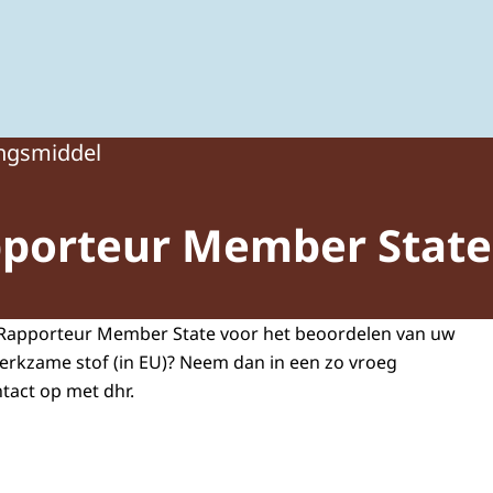
ing van gewasbeschermingsmiddelen en biociden
ngsmiddel
pporteur Member Stat
s Rapporteur Member State voor het beoordelen van uw
erkzame stof (in EU)? Neem dan in een zo vroeg
tact op met dhr.