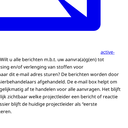
active-
 Wilt u alle berichten m.b.t. uw aanvra(a)g(en) tot
ing en/of verlenging van stoffen voor
ar dit e-mail adres sturen? De berichten worden door
sierbehandelaars afgehandeld. De e-mail box helpt om
gelijkmatig af te handelen voor alle aanvragen. Het blijft
lijk zichtbaar welke projectleider een bericht of reactie
sier blijft de huidige projectleider als “eerste
eren.