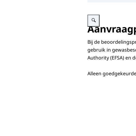
Vergroot afbeelding Illustra
Aanvraag
Bij de beoordelings
gebruik in gewasbesc
Authority (EFSA) en
Alleen goedgekeurd