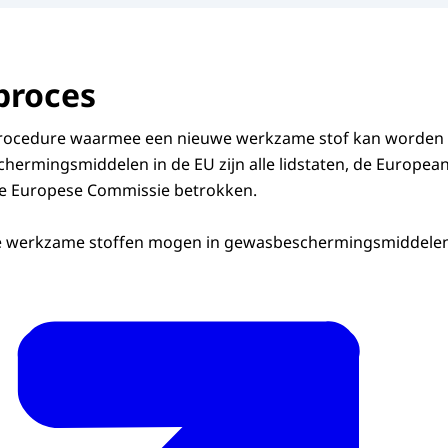
tieve afbeelding
proces
procedure waarmee een nieuwe werkzame stof kan worden
hermingsmiddelen in de EU zijn alle lidstaten, de Europea
 de Europese Commissie betrokken.
e werkzame stoffen mogen in gewasbeschermingsmiddelen