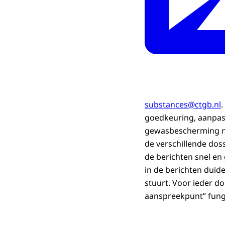
substances@ctgb.nl
.
goedkeuring, aanpass
gewasbescherming na
de verschillende dos
de berichten snel en 
in de berichten duide
stuurt. Voor ieder dos
aanspreekpunt” fung