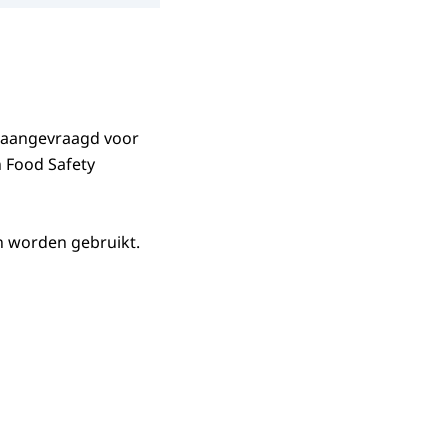
 aangevraagd voor
n Food Safety
 worden gebruikt.