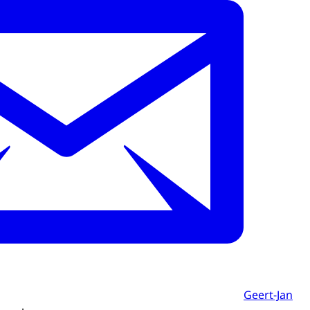
Geert-Jan