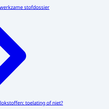
werkzame stofdossier
kstoffen: toelating of niet?