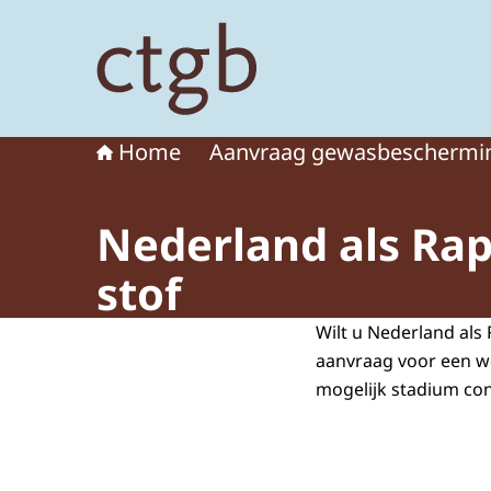
Naar de homepage van College voor de toelat
Home
Aanvraag gewasbeschermi
Nederland als Ra
stof
Wilt u Nederland al
aanvraag voor een w
mogelijk stadium con