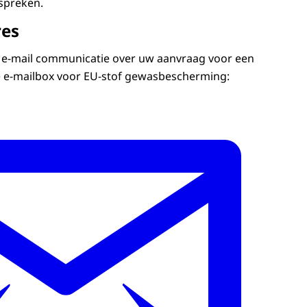
spreken.
res
e e-mail communicatie over uw aanvraag voor een
e e-mailbox voor EU-stof gewasbescherming: