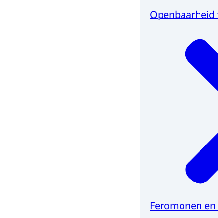
Openbaarheid 
Feromonen en lo