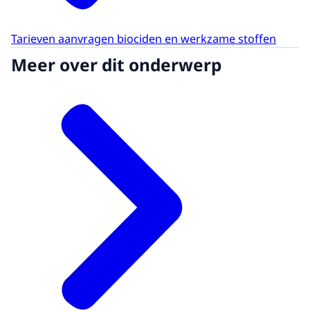
Tarieven aanvragen biociden en werkzame stoffen
Meer over dit onderwerp