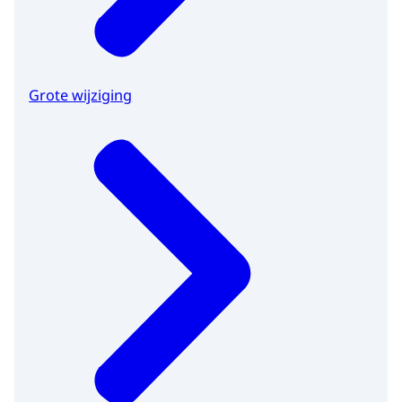
Grote wijziging