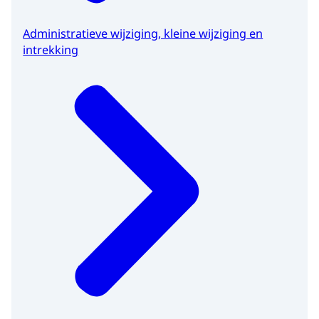
Administratieve wijziging, kleine wijziging en
intrekking