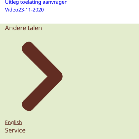
Uitleg toelating aanvragen
Video
23-11-2020
Andere talen
English
Service