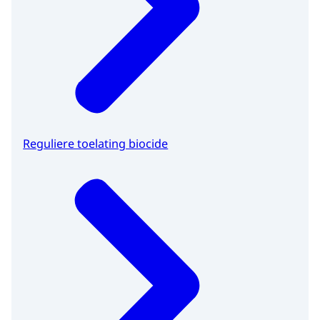
Reguliere toelating biocide